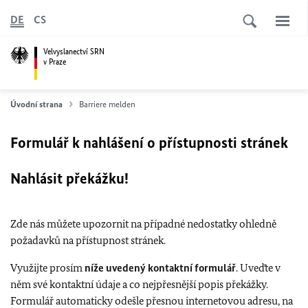
DE
CS
Velvyslanectví SRN
v Praze
Úvodní strana
Barriere melden
Formulář k nahlášení o přístupnosti stránek
Nahlásit překážku!
Zde nás můžete upozornit na případné nedostatky ohledně
požadavků na přístupnost stránek.
Využijte prosím
níže uvedený kontaktní formulář
. Uveďte v
něm své kontaktní údaje a co nejpřesnější popis překážky.
Formulář automaticky odešle přesnou internetovou adresu, na