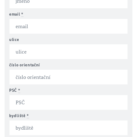
email
*
ulice
číslo orientační
PSČ
*
bydliště
*