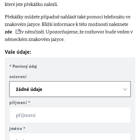
které jste překážku nalezli.
Překážky můžete případně nahlásit také pomocí telefonátu ve
znakovém jazyce. Bližší informace k této možnosti naleznete
zde
(v němčině). Upozorňujeme, že rozhovor bude veden v
německém znakovém jazyce.
Vaše údaje:
* Povinný údaj
oslovení
příjmení
*
jméno
*