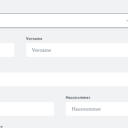
Vorname
Hausnummer
rt