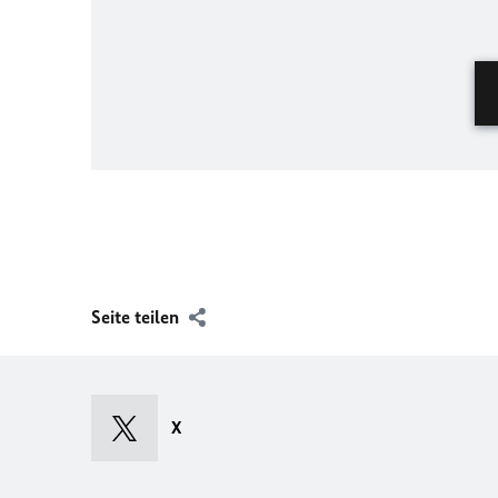
Seite teilen
X