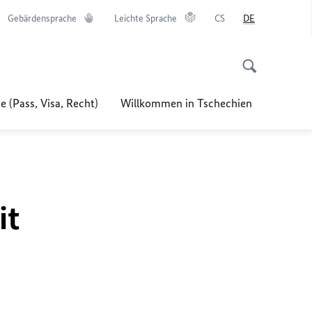
Gebärdensprache
Leichte Sprache
CS
DE
e (Pass, Visa, Recht)
Willkommen in Tschechien
it