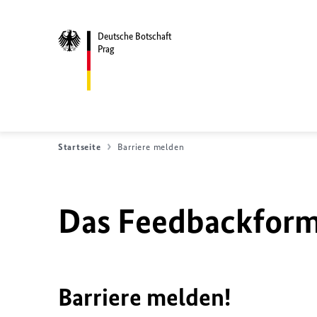
Deutsche Botschaft
Prag
Startseite
Barriere melden
Das Feedbackformu
Barriere melden!