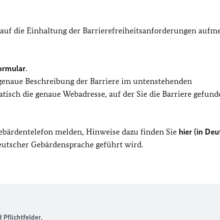
 auf die Einhaltung der Barrierefreiheitsanforderungen auf
ormular
.
 genaue Beschreibung der Barriere im untenstehenden
isch die genaue Webadresse, auf der Sie die Barriere gefund
Gebärdentelefon melden, Hinweise dazu finden Sie
hier (in Deu
Deutscher Gebärdensprache geführt wird.
Pflichtfelder.