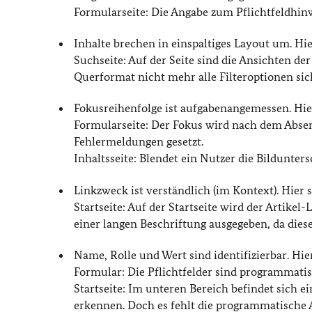
Formularseite: Die Angabe zum Pflichtfeldhinw
Inhalte brechen in einspaltiges Layout um. H
Suchseite: Auf der Seite sind die Ansichten de
Querformat nicht mehr alle Filteroptionen sic
Fokusreihenfolge ist aufgabenangemessen. Hi
Formularseite: Der Fokus wird nach dem Absen
Fehlermeldungen gesetzt.
Inhaltsseite: Blendet ein Nutzer die Bildunters
Linkzweck ist verständlich (im Kontext). Hier
Startseite: Auf der Startseite wird der Artike
einer langen Beschriftung ausgegeben, da diese
Name, Rolle und Wert sind identifizierbar. Hi
Formular: Die Pflichtfelder sind programmatis
Startseite: Im unteren Bereich befindet sich ei
erkennen. Doch es fehlt die programmatische