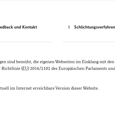
edback und Kontakt
Schlichtungsverfahre
gen sind bemüht, die eigenen Webseiten im Einklang mit den
Richtlinie (
EU
) 2016/2102 des Europäischen Parlaments und
ktuell im Internet erreichbare Version dieser Website.