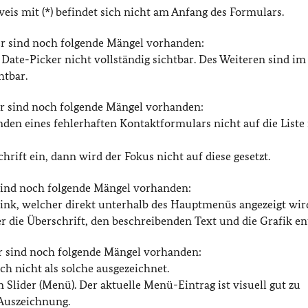
eis mit (*) befindet sich nicht am Anfang des Formulars.
ier sind noch folgende Mängel vorhanden:
r Date-Picker nicht vollständig sichtbar. Des Weiteren sind im
htbar.
er sind noch folgende Mängel vorhanden:
den eines fehlerhaften Kontaktformulars nicht auf die Liste
chrift ein, dann wird der Fokus nicht auf diese gesetzt.
 sind noch folgende Mängel vorhanden:
l-Link, welcher direkt unterhalb des Hauptmenüs angezeigt wir
r die Überschrift, den beschreibenden Text und die Grafik en
er sind noch folgende Mängel vorhanden:
ch nicht als solche ausgezeichnet.
n Slider (Menü). Der aktuelle Menü-Eintrag ist visuell gut zu
 Auszeichnung.