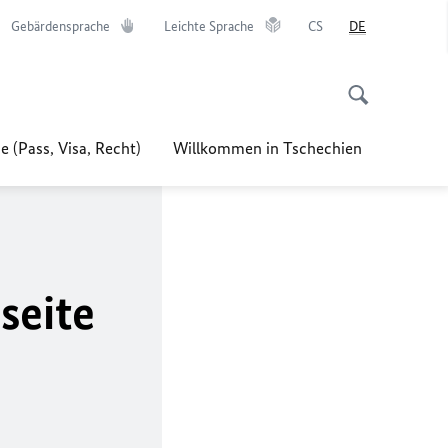
Gebärdensprache
Leichte Sprache
CS
DE
e (Pass, Visa, Recht)
Willkommen in Tschechien
seite