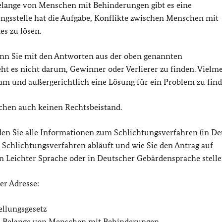
elange von Menschen mit Behinderungen gibt es eine
ngsstelle hat die Aufgabe, Konflikte zwischen Menschen mit
s zu lösen.
wenn Sie mit den Antworten aus der oben genannten
ht es nicht darum, Gewinner oder Verlierer zu finden. Vielme
sam und außergerichtlich eine Lösung für ein Problem zu find
uchen auch keinen Rechtsbeistand.
en Sie alle Informationen zum Schlichtungsverfahren (in D
n Schlichtungsverfahren abläuft und wie Sie den Antrag auf
in Leichter Sprache oder in Deutscher Gebärdensprache stelle
er Adresse:
ellungsgesetz
ie Belange von Menschen mit Behinderungen