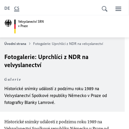
DE
CS
Velvyslanectví SRN
v Praze
Úvodní strana
Fotogalerie: Uprchlíci z NDR na velvyslanectví
Fotogalerie: Uprchlíci z NDR na
velvyslanectví
Galerie
Historické snímky událostí z podzimu roku 1989 na
Velvyslanectví Spolkové republiky Německo v Praze od
fotografky Blanky Lamrové.
Historické snímky událostí z podzimu roku 1989 na
Velvyslanectví Spolkové republiky Německo v Praze od