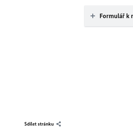
Formulář k n
Sdílet stránku