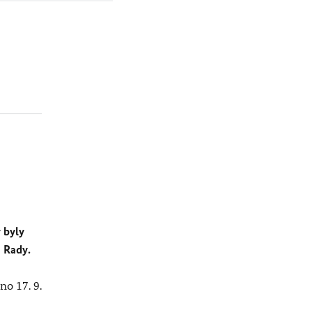
y byly
 Rady.
no 17. 9.