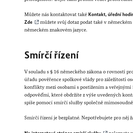
Můžete nás kontaktovat také
Kontakt, úřední hodi
Zde
můžete svůj dotaz podat také v německém 
německém znakovém jazyce.
Smírčí řízení
V souladu s § 16 německého zákona o rovnosti pro
úřadu pověřence spolkové vlády pro záležitosti osob
konflikty mezi osobami s postižením a veřejnými i
odpověďmi, které obdržíte z výše uvedených kontak
spíše pomocí smírčí služby společně mimosoudně 
Smírčí řízení je bezplatné. Nepotřebujete pro něj 