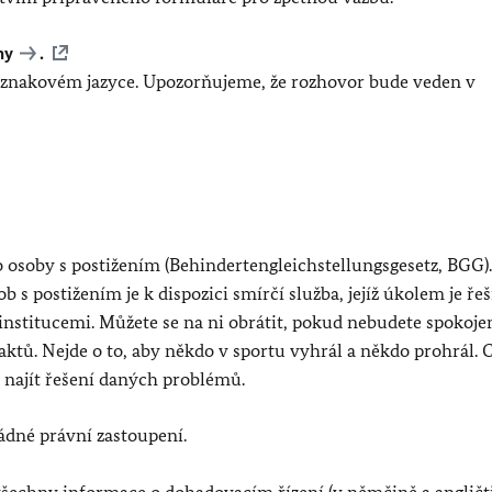
ny
.
znakovém jazyce. Upozorňujeme, že rozhovor bude veden v
 osoby s postižením (Behindertengleichstellungsgesetz, BGG).
 s postižením je k dispozici smírčí služba, jejíž úkolem je řeš
nstitucemi. Můžete se na ni obrátit, pokud nebudete spokojen
tů. Nejde o to, aby někdo v sportu vyhrál a někdo prohrál. C
najít řešení daných problémů.
žádné právní zastoupení.