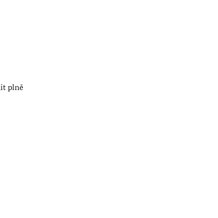
it plně