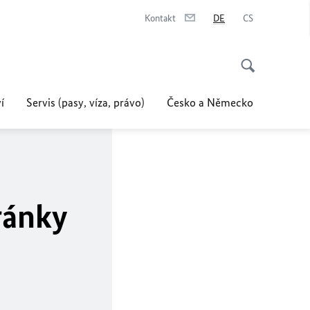
Kontakt
DE
CS
í
Servis (pasy, víza, právo)
Česko a Německo
ránky