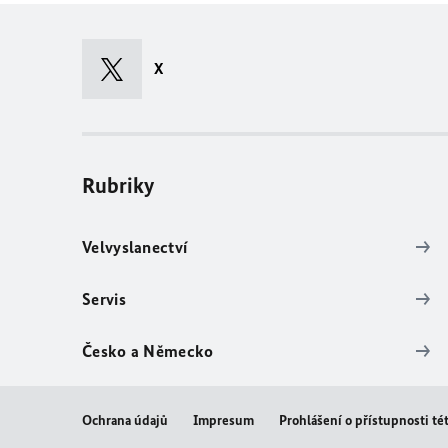
X
Rubriky
Velvyslanectví
Servis
Česko a Německo
Ochrana údajů
Impresum
Prohlášení o přístupnosti t