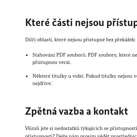
Které části nejsou příst
Dílčí oblasti, které nejsou přístupné bez překážek:
Stahování PDF souborů. PDF soubory, které nej
přístupnou verzí.
Některé titulky u videí. Pokud titulky nejsou v
nejdříve.´
Zpětná vazba a kontakt
Všimli jste si nedostatků týkajících se přístupno
přístupnosti? Dejte nám prosím vědět prostředni