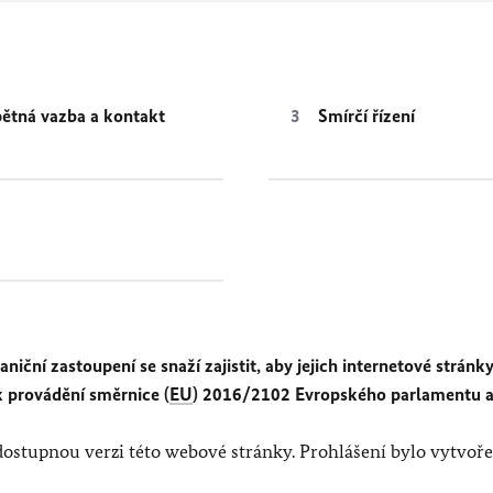
ětná vazba a kontakt
Smírčí řízení
iční zastoupení se snaží zajistit, aby jejich internetové stránk
k provádění směrnice (
EU
) 2016/2102 Evropského parlamentu a
 dostupnou verzi této webové stránky. Prohlášení bylo vytvoře