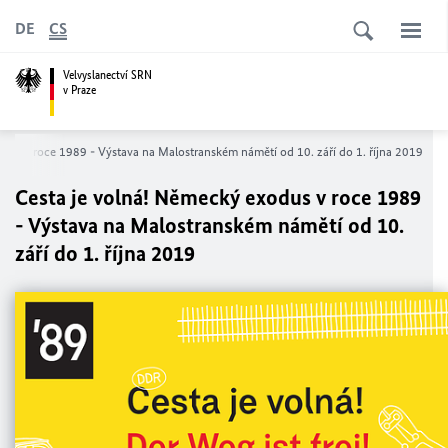
DE
CS
Velvyslanectví SRN
v Praze
dus v roce 1989 - Výstava na Malostranském námětí od 10. září do 1. října 2019
Cesta je volná! Německý exodus v roce 1989
- Výstava na Malostranském námětí od 10.
září do 1. října 2019