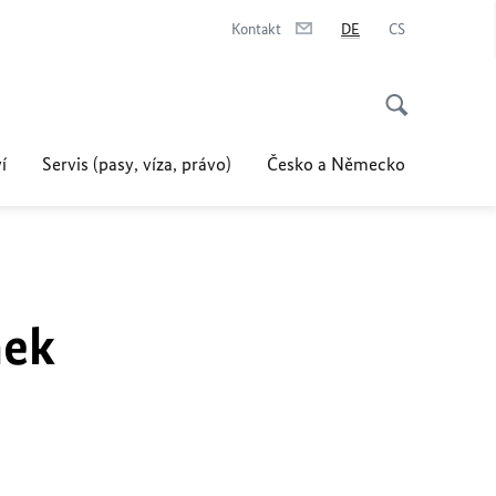
Kontakt
DE
CS
í
Servis (pasy, víza, právo)
Česko a Německo
nek