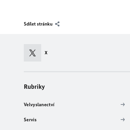
Sdílet stránku
X
Rubriky
Velvyslanectví
Servis