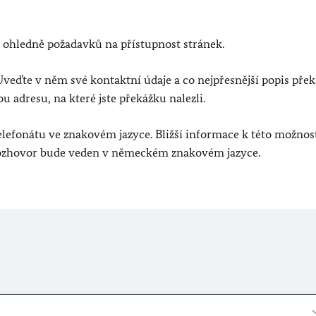
 ohledně požadavků na přístupnost stránek.
 Uveďte v něm své kontaktní údaje a co nejpřesnější popis přek
adresu, na které jste překážku nalezli.
lefonátu ve znakovém jazyce. Bližší informace k této možnos
rozhovor bude veden v německém znakovém jazyce.