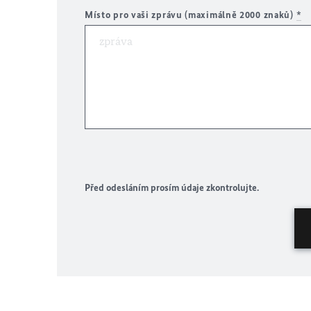
Místo pro vaši zprávu (maximálně 2000 znaků)
*
Před odesláním prosím údaje zkontrolujte.