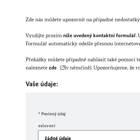
Zde nás můžete upozornit na případné nedostatky
Využijte prosím
níže uvedený kontaktní formulář
.
Formulář automaticky odešle přesnou internetovou 
Překážky můžete případně nahlásit také pomocí te
naleznete
zde
(v němčině). Upozorňujeme, že 
Vaše údaje:
* Povinný údaj
oslovení