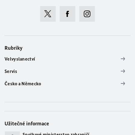
Rubriky
Velvyslanectví
Servis
Česko a Německo
Užitečné informace
Spolkové ministerstvo zahraničí