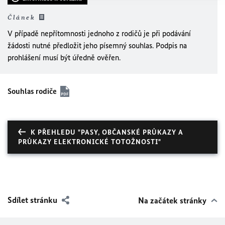
Článek
V případě nepřítomnosti jednoho z rodičů je při podávání
žádosti nutné předložit jeho písemný souhlas. Podpis na
prohlášení musí být úředně ověřen.
Souhlas rodiče
K PŘEHLEDU "PASY, OBČANSKÉ PRŮKAZY A
PRŮKAZY ELEKTRONICKÉ TOTOŽNOSTI"
Sdílet stránku
Na začátek stránky