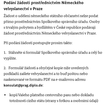
Podání žádosti prostřednictvím Německého
velvyslanectví v Praze
Žádost o udělení německého státního občanství nelze podat
přímo prostřednictvím Spolkového správního úřadu. Osoby
s trvalým pobytem a bydlištěm v České republice podávají
žádost prostřednictvím Německého velvyslanectví v Praze.
Při podání žádosti postupujte prosím takto:
1. Stáhněte si formulář Spolkového správního úřadu a celý ho
vyplňte.
2. Formulář žádosti a obyčejné kopie níže uvedených
podkladů zašlete velvyslanectví a to buď poštou nebo
naskenované ve formátu PDF na e-mailovou adresu
konsulat@prag.diplo.de
:
kopii Vašeho platného cestovního pasu nebo dokladu
totožnosti cizího státu (strany s fotkou a osobními údaji)