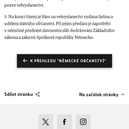
pozve velvyslanectví.
5. Na konci řízení je Vám na velvyslanectví vydána listina o
udělení státního občanství. Při jejím předání je zapotřebí
v němčině přednést slavnostní slib dodržování Základního
zákona a zákonů Spolkové republiky Německo.
K PŘEHLEDU "NĚMECKÉ OBČANSTVÍ"
Sdílet stránku
Na začátek stránky