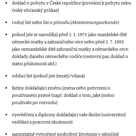
doklad o pobytu v České republice (povolení k pobytu nebo
český občanský průkaz)
rodný list nebo list o původu (
Abstammungsurkunde
)
pokud jste se narodil(a) před 1. 1. 1975 jako manželské dítě
německé matky a zahraničního otce nebo před 1. 7. 1993
jako nemanželské dítě zahraniční matky a německého otce:
doklady daného německého rodiče (cestovní pas, doklad o
státní příslušnosti atd.)
oddací list (pokud jste ženatý/vdaná)
listiny dokládající změnu jména nebo potvrzení o
používaném jméně (např. doklad o tom, jaké jméno
používáte po rozvodu)
vysvědčení a diplomy dokládající vaše školní (univerzitní)
vzdělání a pracovní zkušenosti
samostatně vytvořený podrobný životopis v němčině