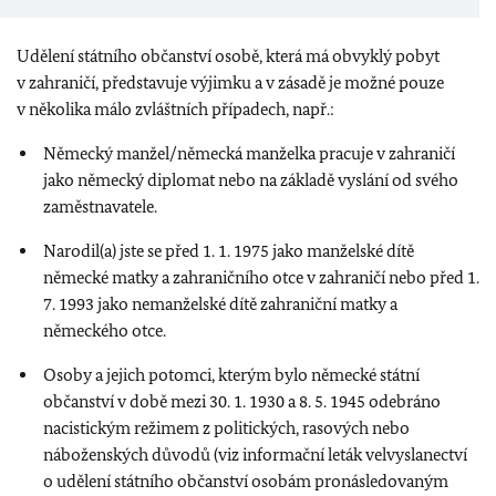
Udělení státního občanství osobě, která má obvyklý pobyt
v zahraničí, představuje výjimku a v zásadě je možné pouze
v několika málo zvláštních případech, např.:
Německý manžel/německá manželka pracuje v zahraničí
jako německý diplomat nebo na základě vyslání od svého
zaměstnavatele.
Narodil(a) jste se před 1. 1. 1975 jako manželské dítě
německé matky a zahraničního otce v zahraničí nebo před 1.
7. 1993 jako nemanželské dítě zahraniční matky a
německého otce.
Osoby a jejich potomci, kterým bylo německé státní
občanství v době mezi 30. 1. 1930 a 8. 5. 1945 odebráno
nacistickým režimem z politických, rasových nebo
náboženských důvodů (viz informační leták velvyslanectví
o udělení státního občanství osobám pronásledovaným