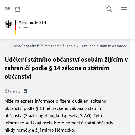
DE
CS
Velvyslanectví SRN
v Praze
ního občanství osobám žijícím v zahraničí podle § 14 zákona o státním občanství
Udělení státního občanství osobám žijícím v
zahraničí podle § 14 zákona o státním
občanství
Článek
Níže naleznete informace o řízení k udělení státního
občanství podle § 14 německého zákona o státním
občanství (Staatsangehörigkeitsgesetz, StAG). Tyto
informace se týkají osob, které německé státní občanství
nikdy neměly a žijí mimo Německo.