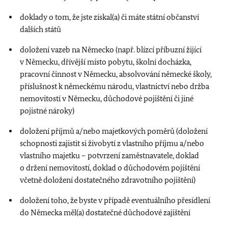
doklady o tom, že jste získal(a) či máte státní občanství
dalších států
doložení vazeb na Německo (např. blízcí příbuzní žijící
v Německu, dřívější místo pobytu, školní docházka,
pracovní činnost v Německu, absolvování německé školy,
příslušnost k německému národu, vlastnictví nebo držba
nemovitostí v Německu, důchodové pojištění či jiné
pojistné nároky)
doložení příjmů a/nebo majetkových poměrů (doložení
schopnosti zajistit si živobytí z vlastního příjmu a/nebo
vlastního majetku – potvrzení zaměstnavatele, doklad
o držení nemovitostí, doklad o důchodovém pojištění
včetně doložení dostatečného zdravotního pojištění)
doložení toho, že byste v případě eventuálního přesídlení
do Německa měl(a) dostatečné důchodové zajištění