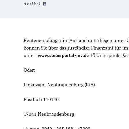
Artikel
Rentenempfänger im Ausland unterliegen unter U
können Sie über das zuständige Finanzamt für 
unter:
www.steuerportal-mv.de
Unterpunkt
Ren
Oder:
Finanzamt Neubrandenburg (RiA)
Postfach 110140
17041 Neubrandenburg
Telefon: 0049 - 385 588 - 47000