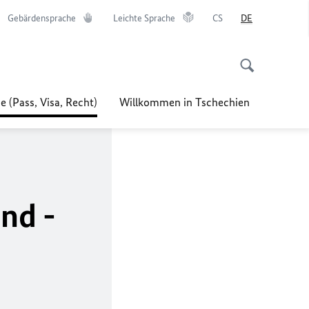
Gebärdensprache
Leichte Sprache
CS
DE
e (Pass, Visa, Recht)
Willkommen in Tschechien
nd -