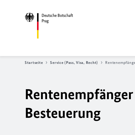
Deutsche Botschaft
Prag
Startseite
Service (Pass, Visa, Recht)
Rentenempfänger
Rentenempfänger 
Besteuerung