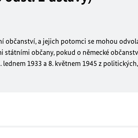
ní občanství, a jejich potomci se mohou odvol
mi státními občany, pokud o německé občanství 
 lednem 1933 a 8. květnem 1945 z politických,