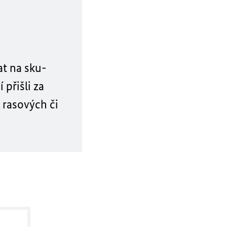
at na sku­
přišli za
 rasových či