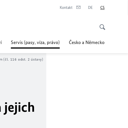
Kontakt
DE
CS
í
Servis (pasy, víza, právo)
Česko a Německo
(čl. 116 odst. 2 ústavy)
jejich