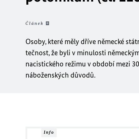
Článek
Osoby, které měly dříve německé stát
tečnost, že byli v minulosti německý
nacistického režimu v období mezi 30.
náboženských důvodů.
Info